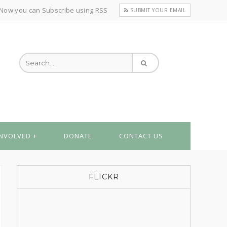
Now you can Subscribe using RSS
SUBMIT YOUR EMAIL
INVOLVED
DONATE
CONTACT US
FLICKR