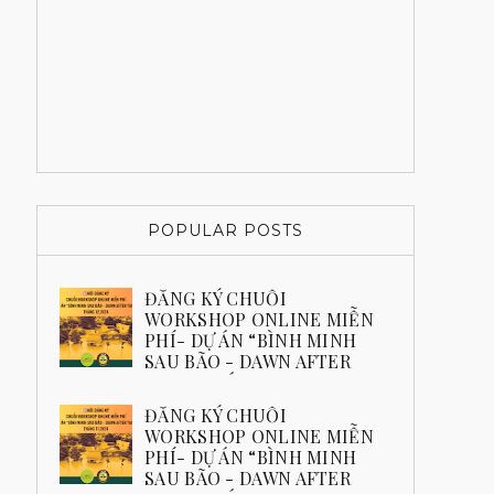
POPULAR POSTS
ĐĂNG KÝ CHUỖI
WORKSHOP ONLINE MIỄN
PHÍ- DỰ ÁN “BÌNH MINH
SAU BÃO - DAWN AFTER
YAGI” THÁNG 12.2024
ĐĂNG KÝ NGAY
ĐĂNG KÝ CHUỖI
WORKSHOP ONLINE MIỄN
PHÍ- DỰ ÁN “BÌNH MINH
SAU BÃO - DAWN AFTER