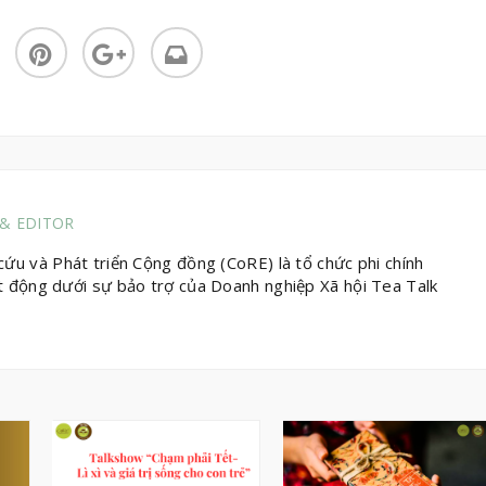
& EDITOR
u và Phát triển Cộng đồng (CoRE) là tổ chức phi chính
t động dưới sự bảo trợ của Doanh nghiệp Xã hội Tea Talk