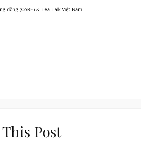
ộng đồng (CoRE) & Tea Talk Việt Nam
 This Post