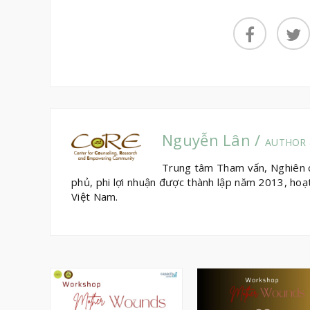
Nguyễn Lân /
AUTHOR 
Trung tâm Tham vấn, Nghiên cứ
phủ, phi lợi nhuận được thành lập năm 2013, hoạ
Việt Nam.