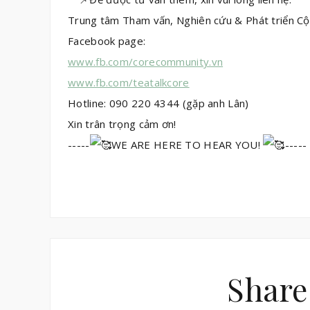
Trung tâm Tham vấn, Nghiên cứu & Phát triển C
Facebook page:
www.fb.com/corecommunity.vn
www.fb.com/teatalkcore
Hotline: 090 220 4344 (gặp anh Lân)
Xin trân trọng cảm ơn!
-----
WE ARE HERE TO HEAR YOU!
-----
Share