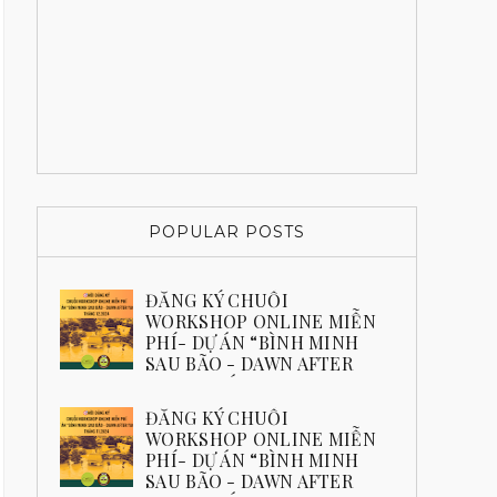
POPULAR POSTS
ĐĂNG KÝ CHUỖI
WORKSHOP ONLINE MIỄN
PHÍ- DỰ ÁN “BÌNH MINH
SAU BÃO - DAWN AFTER
YAGI” THÁNG 12.2024
ĐĂNG KÝ NGAY
ĐĂNG KÝ CHUỖI
WORKSHOP ONLINE MIỄN
PHÍ- DỰ ÁN “BÌNH MINH
SAU BÃO - DAWN AFTER