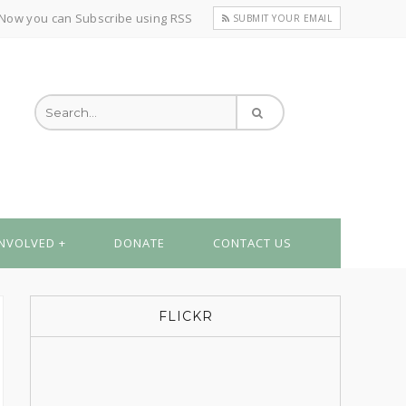
Now you can Subscribe using RSS
SUBMIT YOUR EMAIL
INVOLVED
DONATE
CONTACT US
FLICKR